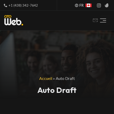
+1 (438) 342-7642
FR
Accueil
»
Auto Draft
Auto Draft