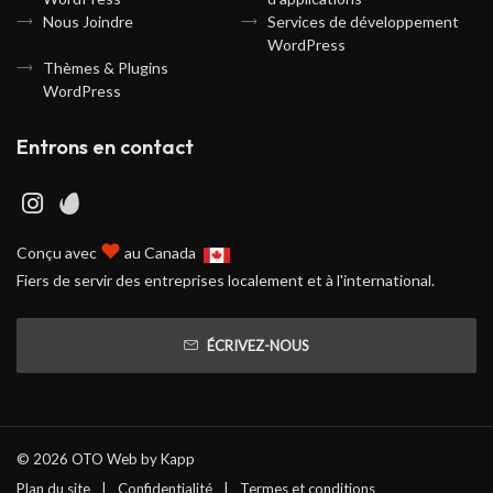
Nous Joindre
Services de développement
WordPress
Thèmes & Plugins
WordPress
Entrons en contact
♥
Conçu avec
au Canada
Fiers de servir des entreprises localement et à l'international.
ÉCRIVEZ-NOUS
© 2026 OTO Web by
Kapp
Plan du site
Confidentialité
Termes et conditions