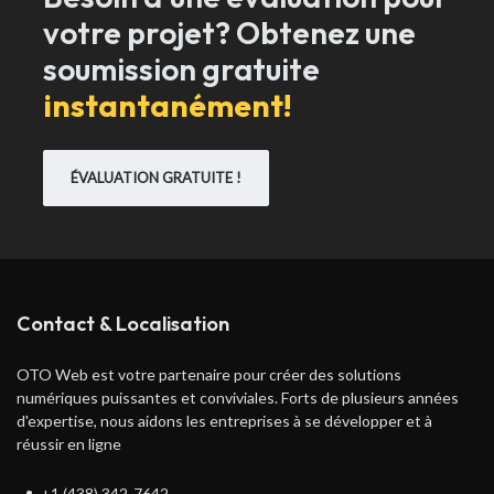
votre projet? Obtenez une
soumission gratuite
instantanément!
ÉVALUATION GRATUITE !
Contact & Localisation
OTO Web est votre partenaire pour créer des solutions
numériques puissantes et conviviales. Forts de plusieurs années
d'expertise, nous aidons les entreprises à se développer et à
réussir en ligne
+1 (438) 342-7642