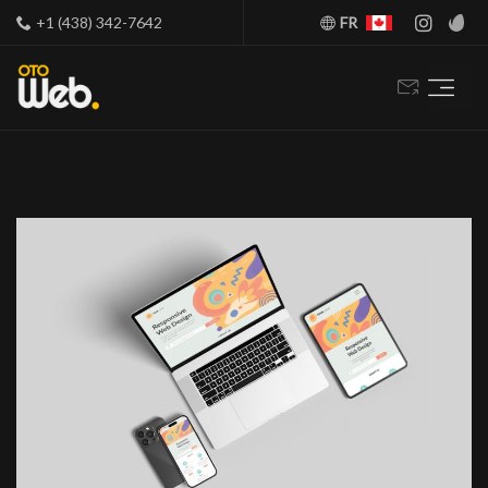
+1 (438) 342-7642
FR